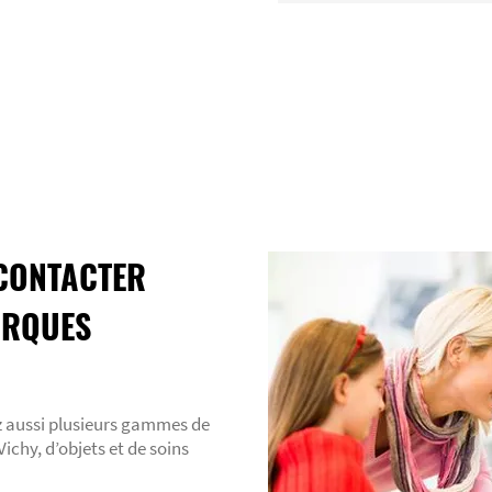
CONTACTER
ARQUES
z aussi plusieurs gammes de
chy, d’objets et de soins