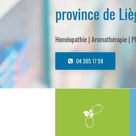
province de Liè
Homéopathie | Aromathérapie | Ph
04 365 17 58