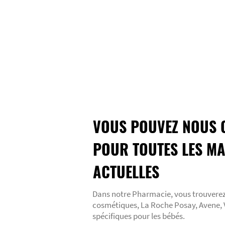
VOUS POUVEZ NOUS 
POUR TOUTES LES M
ACTUELLES
Dans notre Pharmacie, vous trouvere
cosmétiques, La Roche Posay, Avene, Vi
spécifiques pour les bébés.