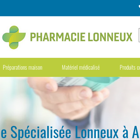
Préparations maison
Matériel médicalisé
Produits 
e Spécialisée Lonneux à A