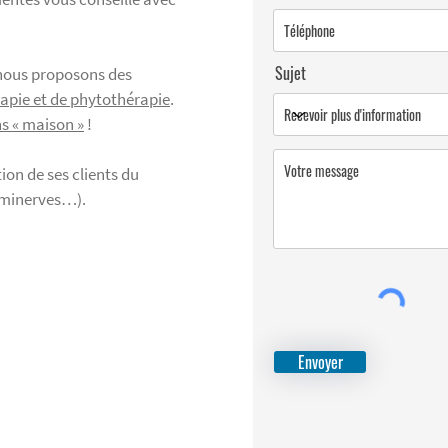
Sujet
nous proposons des
apie et de phytothérapie
.
s « maison »
!
ion de ses clients du
, minerves…).
Envoyer