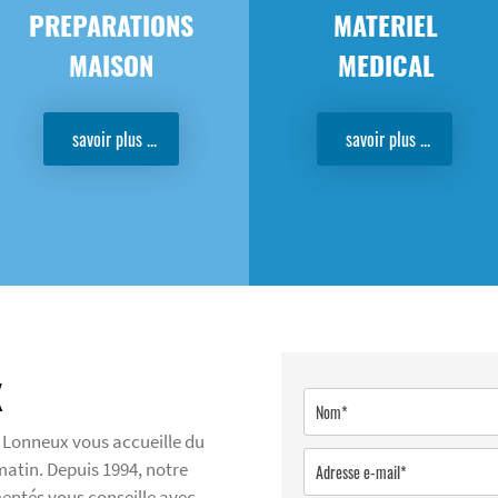
PREPARATIONS
MATERIEL
MAISON
MEDICAL
savoir plus ...
savoir plus ...
X
e Lonneux vous accueille du
matin. Depuis 1994, notre
entés vous conseille avec