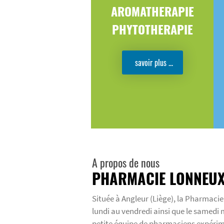
AROMATHERAPIE
PHYTOTHERAPIE
savoir plus ...
A propos de nous
PHARMACIE LONNEU
Située à Angleur (Liège), la Pharmaci
lundi au vendredi ainsi que le samedi 
petite équipe de pharmaciens expérim