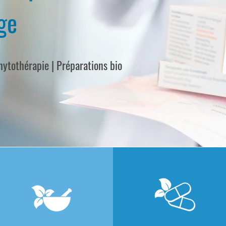
ge
ytothérapie | Préparations bio