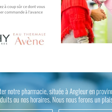
ez à coup sûr ce dont vous
sser commande à l’avance
ter notre pharmacie, située à Angleur en provin
duits ou nos horaires. Nous nous ferons un plai